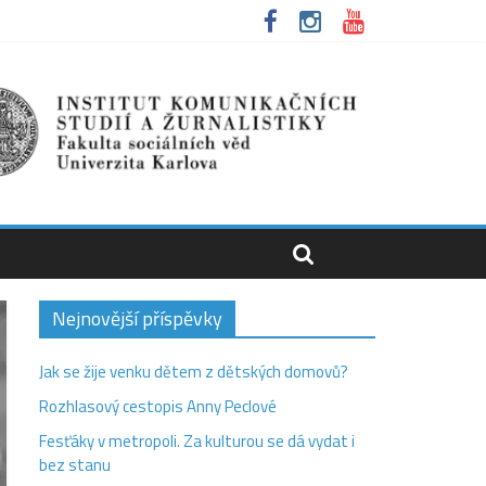
Nejnovější příspěvky
Jak se žije venku dětem z dětských domovů?
Rozhlasový cestopis Anny Peclové
Fesťáky v metropoli. Za kulturou se dá vydat i
bez stanu