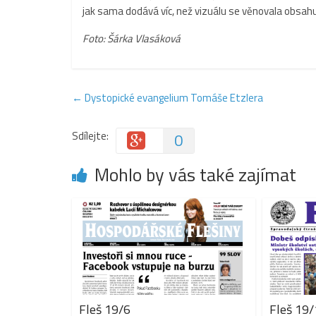
jak sama dodává víc, než vizuálu se věnovala obsahu
Foto: Šárka Vlasáková
←
Dystopické evangelium Tomáše Etzlera
Sdílejte:
0
Mohlo by vás také zajímat
Fleš 19/6
Fleš 19/