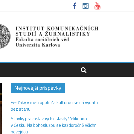
Nejnovější příspěvky
Fesťáky v metropoli. Za kulturou se dá vydat i
bez stanu
Stovky pravoslavných oslavily Velikonoce
v Česku. Na bohoslužbu se každoročně všichni
nevejdou