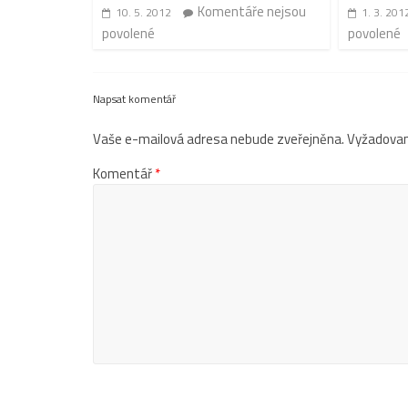
Komentáře nejsou
10. 5. 2012
1. 3. 201
povolené
povolené
Napsat komentář
Vaše e-mailová adresa nebude zveřejněna.
Vyžadovan
Komentář
*