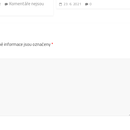
Komentáře nejsou
2
23. 6. 2021
0
é informace jsou označeny
*