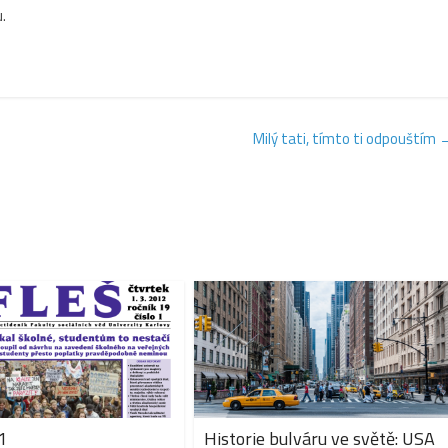
.
Milý tati, tímto ti odpouštím
1
Historie bulváru ve světě: USA