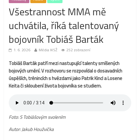
Všestrannost MMA mě
uchvátila, říká talentovaný
bojovník Tobiáš Barták
1. 6. 2026
Média IKSŽ
252 zobrazení
Tobiáš Barták patří mezi nastupující talenty smíšených
bojových umění. V rozhovoru se rozpovídal o dosavadních
úspěších, trénincích s hvězdami jako Patrik Kincl a Losene
Keita či skloubení života bojovníka se studiem.
Foto: S Tobiášovým svolením
Autor: Jakub Houžvička