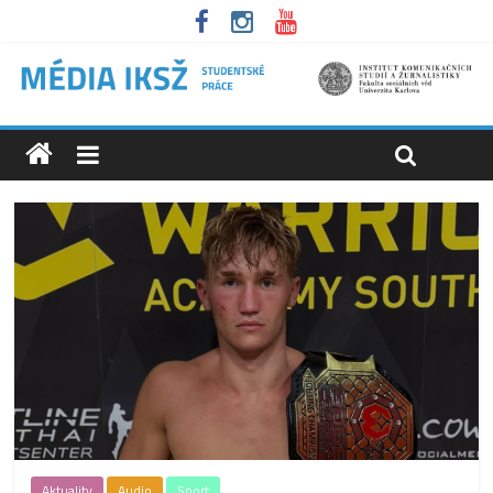
Aktuality
Audio
Sport