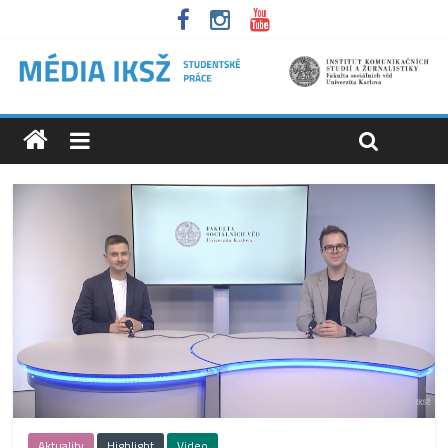
Aktuality
Highlight
Video