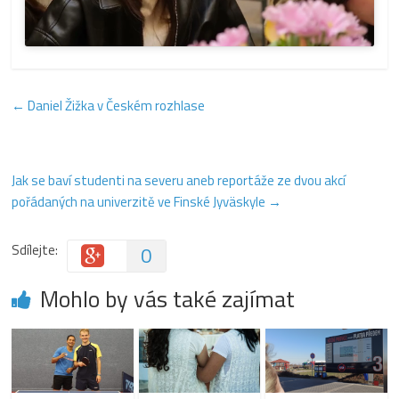
←
Daniel Žižka v Českém rozhlase
Jak se baví studenti na severu aneb reportáže ze dvou akcí
pořádaných na univerzitě ve Finské Jyväskyle
→
Sdílejte:
0
Mohlo by vás také zajímat