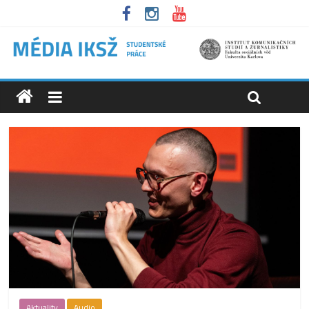
Aktuality
Audio