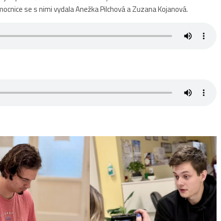
cnice se s nimi vydala Anežka Pilchová a Zuzana Kojanová.