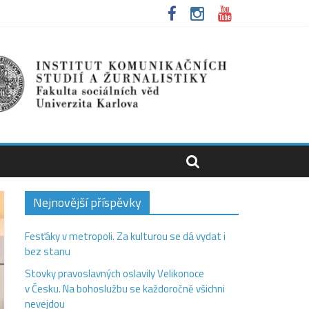
Nejnovější příspěvky
Fesťáky v metropoli. Za kulturou se dá vydat i
bez stanu
Stovky pravoslavných oslavily Velikonoce
v Česku. Na bohoslužbu se každoročně všichni
nevejdou