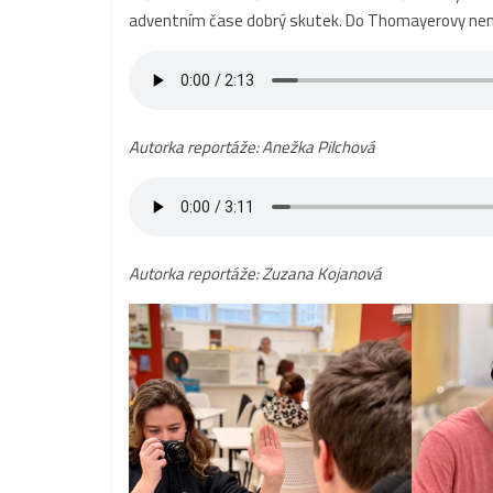
adventním čase dobrý skutek. Do Thomayerovy nemo
Autorka reportáže: Anežka Pilchová
Autorka reportáže: Zuzana Kojanová