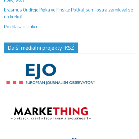
Erasmus Ondřeje Pipka ve Finsku: Potkal jsem losa a zamiloval se
do krekrů
Rozhlasáci v akci
Další mediální projekty IKSŽ