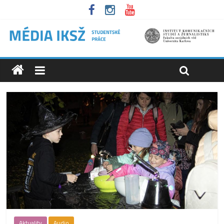
Aktuality
Audio