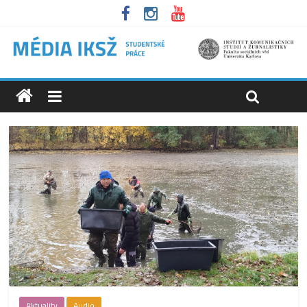
Aktuality
Audio