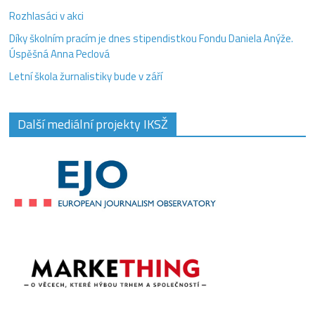
Rozhlasáci v akci
Díky školním pracím je dnes stipendistkou Fondu Daniela Anýže.
Úspěšná Anna Peclová
Letní škola žurnalistiky bude v září
Další mediální projekty IKSŽ