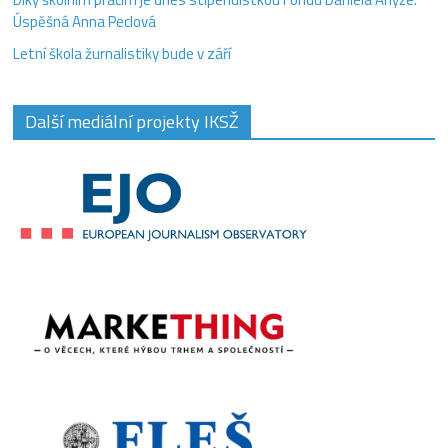
Úspěšná Anna Peclová
Letní škola žurnalistiky bude v září
Další mediální projekty IKSŽ