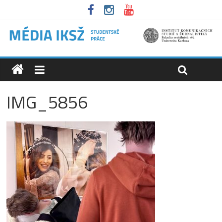
IMG_5856