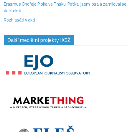
Erasmus Ondřeje Pipka ve Finsku: Potkal jsem losa a zamiloval se
do krekrů
Rozhlasáci v akci
Další mediální projekty IKSŽ