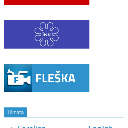
Témata