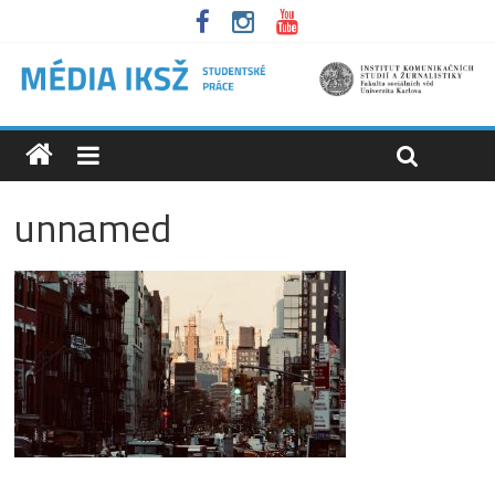
unnamed