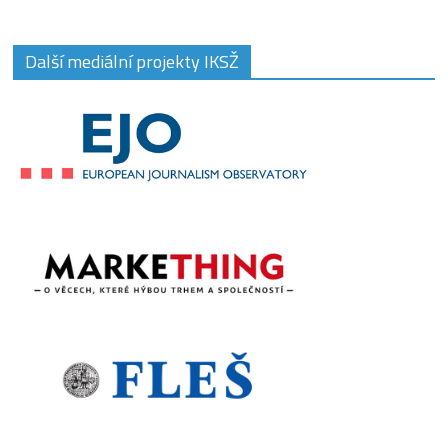
Další mediální projekty IKSŽ