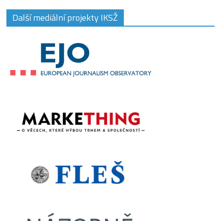
Další mediální projekty IKSŽ