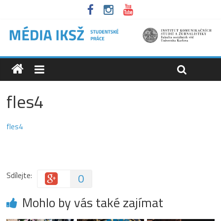
fles4
fles4
Sdílejte:
0
Mohlo by vás také zajímat