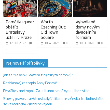
Památku queer
Worth
Vybydlené
obětí z
Czeching Out:
domy novým
Bratislavy
Old Town
divadelním
uctili i v Praze
Square
formám
17. 10. 2022
18. 4. 2021
0
10. 3. 2020
0
0
Nejnovější příspěvky
Jak se žije venku dětem z dětských domovů?
Rozhlasový cestopis Anny Peclové
Fesťáky v metropoli. Za kulturou se dá vydat i bez stanu
Stovky pravoslavných oslavily Velikonoce v Česku. Na bohoslužbu
se každoročně všichni nevejdou