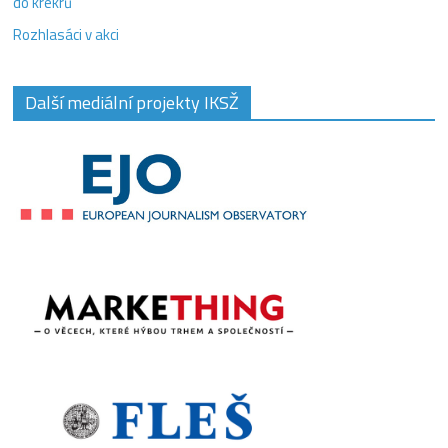
do krekrů
Rozhlasáci v akci
Další mediální projekty IKSŽ