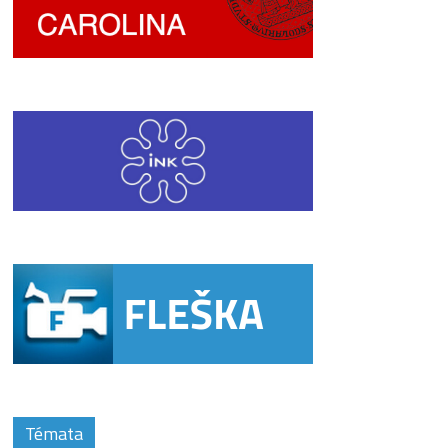
Témata