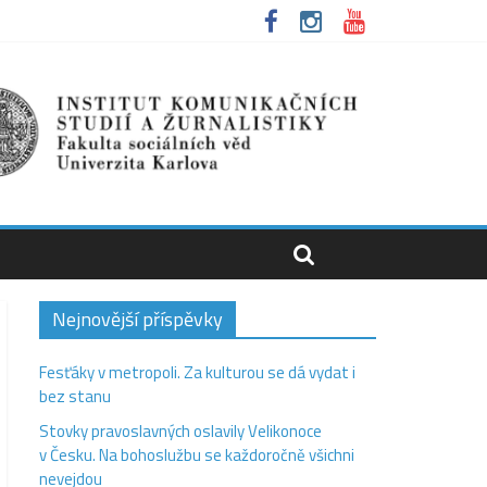
Nejnovější příspěvky
Fesťáky v metropoli. Za kulturou se dá vydat i
bez stanu
Stovky pravoslavných oslavily Velikonoce
v Česku. Na bohoslužbu se každoročně všichni
nevejdou