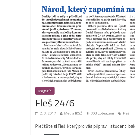
Magazín
Fleš 24/6
2. 3. 2017
Média IKSŽ
303 zobrazení
Fleš
Přečtěte si Fleš, který pro vás připravili studenti ba