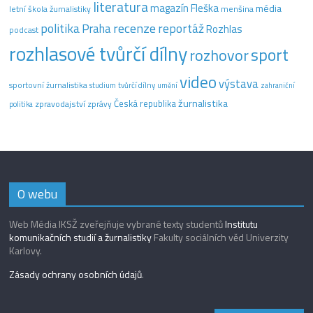
literatura
magazín Fleška
média
letní škola žurnalistiky
menšina
recenze
politika
reportáž
Praha
Rozhlas
podcast
rozhlasové tvůrčí dílny
sport
rozhovor
video
výstava
sportovní žurnalistika
tvůrčí dílny
studium
umění
zahraniční
žurnalistika
Česká republika
zpravodajství
zprávy
politika
O webu
Web Média IKSŽ zveřejňuje vybrané texty studentů
Institutu
komunikačních studií a žurnalistiky
Fakulty sociálních věd Univerzity
Karlovy.
Zásady ochrany osobních údajů
.