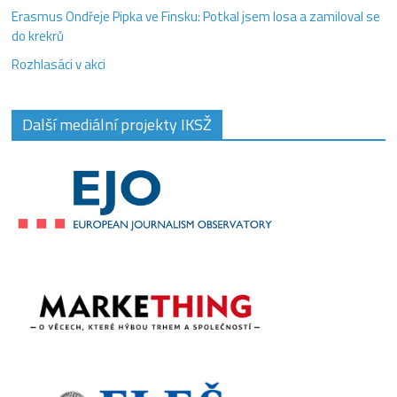
Erasmus Ondřeje Pipka ve Finsku: Potkal jsem losa a zamiloval se
do krekrů
Rozhlasáci v akci
Další mediální projekty IKSŽ