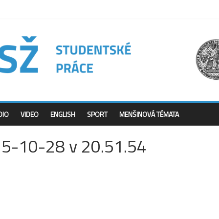
DIO
VIDEO
ENGLISH
SPORT
MENŠINOVÁ TÉMATA
25-10-28 v 20.51.54