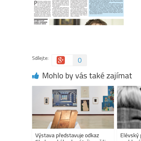
Sdílejte:
0
Mohlo by vás také zajímat
Výstava představuje odkaz
Elévský 