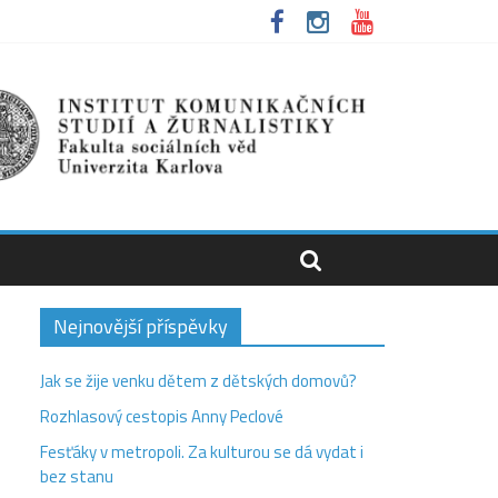
Nejnovější příspěvky
Jak se žije venku dětem z dětských domovů?
Rozhlasový cestopis Anny Peclové
Fesťáky v metropoli. Za kulturou se dá vydat i
bez stanu