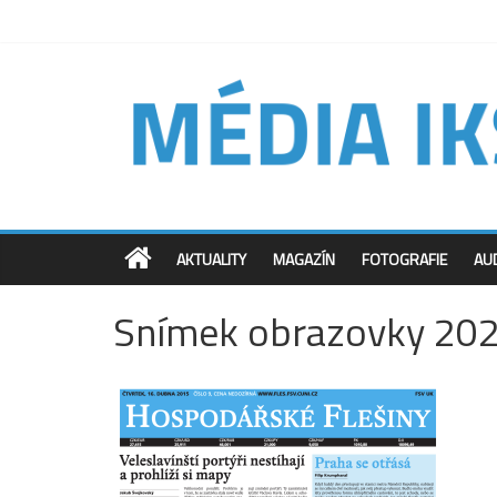
AKTUALITY
MAGAZÍN
FOTOGRAFIE
AU
Snímek obrazovky 20