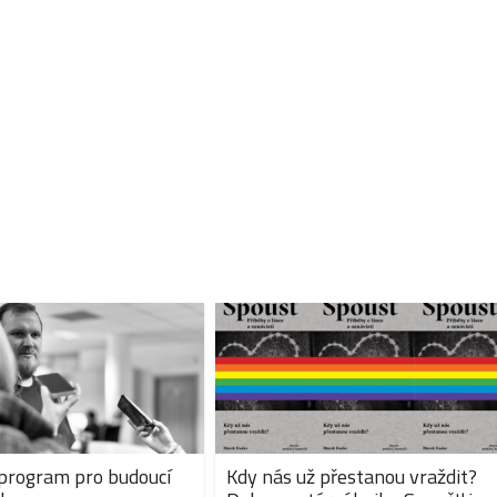
program pro budoucí
Kdy nás už přestanou vraždit?