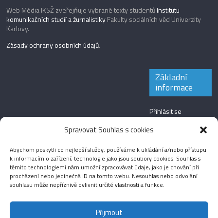
Web Média IKSŽ zveřejňuje vybrané texty studentů
Institutu
komunikačních studií a žurnalistiky
Fakulty sociálních věd Univerzity
Karlovy.
Zásady ochrany osobních údajů
.
Základní
informace
Přihlásit se
Zdroj kanálů
Spravovat Souhlas s cookies
(příspěvky)
Abychom poskytli co nejlepší služby, používáme k ukládání a/nebo přístupu
Kanál komentářů
k informacím o zařízení, technologie jako jsou soubory cookies. Souhlas s
těmito technologiemi nám umožní zpracovávat údaje, jako je chování při
Česká lokalizace
procházení nebo jedinečná ID na tomto webu. Nesouhlas nebo odvolání
souhlasu může nepříznivě ovlivnit určité vlastnosti a funkce.
Přijmout