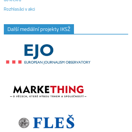
Rozhlasáci v akci
Další mediální projekty IKSŽ