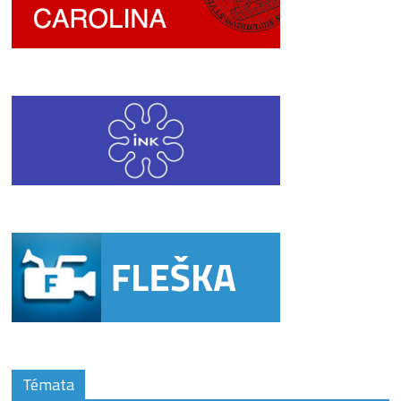
Témata