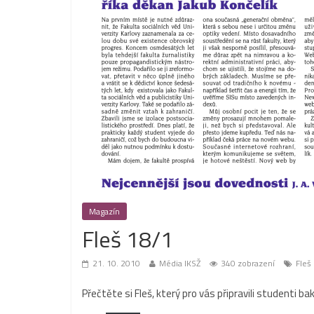
Magazín
Fleš 18/1
21. 10. 2010
Média IKSŽ
340 zobrazení
Fleš
Přečtěte si Fleš, který pro vás připravili studenti ba