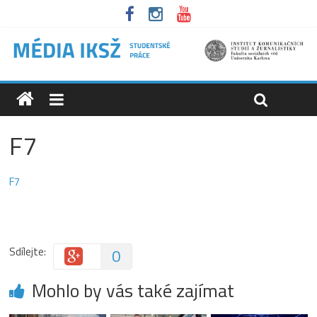
F7
F7
Sdílejte:
0
Mohlo by vás také zajímat