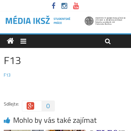
F13
F13
Sdílejte:
0
Mohlo by vás také zajímat