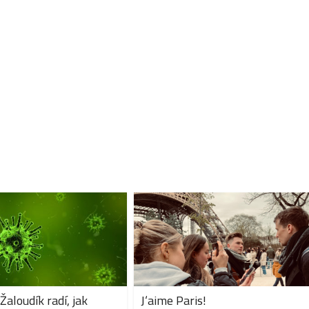
Žaloudík radí, jak
J‘aime Paris!