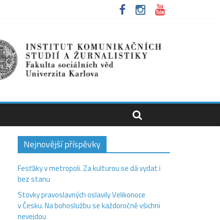
Nejnovější příspěvky
Fesťáky v metropoli. Za kulturou se dá vydat i
bez stanu
Stovky pravoslavných oslavily Velikonoce
v Česku. Na bohoslužbu se každoročně všichni
nevejdou