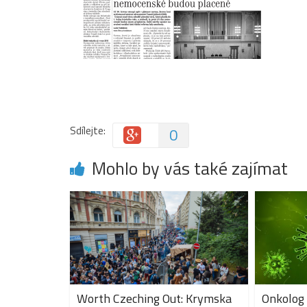
Sdílejte:
0
Mohlo by vás také zajímat
Worth Czeching Out: Krymska
Onkolog 