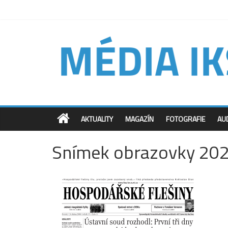
AKTUALITY
MAGAZÍN
FOTOGRAFIE
AU
Snímek obrazovky 20