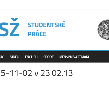
DIO
VIDEO
ENGLISH
SPORT
MENŠINOVÁ TÉMATA
25-11-02 v 23.02.13